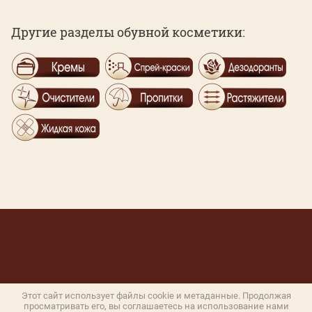
Другие разделы обувной косметики:
Этот сайт использует файлы cookie и метаданные. Продолжая
просматривать его, вы соглашаетесь на использование нами