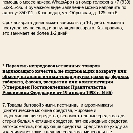
помощью мессенджера WhatsApp на номер телефона +7 (938)
532-55-96. В бумажном виде Заявление можно направить по
адресу: 350011, г.Краснодар, ул. Обрывная, д. 129, оф.6
Срок возврата денег может занимать до 10 дней с момента
поступления на склад и аннуляции возврата. Как правило,
это занимает не более 1-2 дней.
* Перечень непродовольственных товаров
надлежащего качества, не подлежащих возврату или
обмену на аналогичный товар других размера, формы,
габарита, фасона, расцветки или комплектации
(Утвержден Постановлением Правительства
Российской Федерации от 19 января 1998 г. N 55)
7. Товары бытовой химии, пестициды и агрохимикаты
(синтетические моющие средства, жировые и
водосмягчающие средства, вспомогательные средства для
стирки белья, чистящие средства, пятновыводные средства,
автокосметика, полирующие средства, средства по уходу за
изделиями из кожи, клеящие средства, минеральные