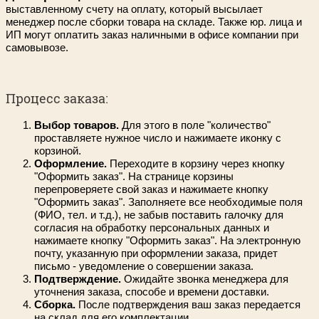
выставленному счету на оплату, который высылает
менеджер после сборки товара на складе. Также юр. лица и
ИП могут оплатить заказ наличными в офисе компании при
самовывозе.
Процесс заказа:
Выбор товаров.
Для этого в поле "количество"
проставляете нужное число и нажимаете иконку с
корзиной.
Оформление.
Переходите в корзину через кнопку
"Оформить заказ". На странице корзины
перепроверяете свой заказ и нажимаете кнопку
"Оформить заказ". Заполняете все необходимые поля
(ФИО, тел. и т.д.), не забыв поставить галочку для
согласия на обработку персональных данных и
нажимаете кнопку "Оформить заказ". На электронную
почту, указанную при оформлении заказа, придет
письмо - уведомление о совершении заказа.
Подтверждение.
Ожидайте звонка менеджера для
уточнения заказа, способе и времени доставки.
Сборка.
После подтверждения ваш заказ передается
на склад для его комплектации.