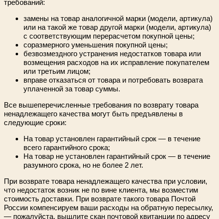
требований:
замены на товар аналогичной марки (модели, артикула)
или на такой же товар другой марки (модели, артикула)
с соответствующим перерасчетом покупной цены;
соразмерного уменьшения покупной цены;
безвозмездного устранения недостатков товара или
возмещения расходов на их исправление покупателем
или третьим лицом;
вправе отказаться от товара и потребовать возврата
уплаченной за товар суммы.
Все вышеперечисленные требования по возврату товара
ненадлежащего качества могут быть предъявлены в
следующие сроки:
На товар установлен гарантийный срок — в течение
всего гарантийного срока;
На товар не установлен гарантийный срок — в течение
разумного срока, но не более 2 лет.
При возврате товара ненадлежащего качества при условии,
что недостаток возник не по вине клиента, мы возместим
стоимость доставки. При возврате такого товара Почтой
России компенсируем ваши расходы на обратную пересылку,
— пожалуйста, вышлите скан почтовой квитанции по адресу