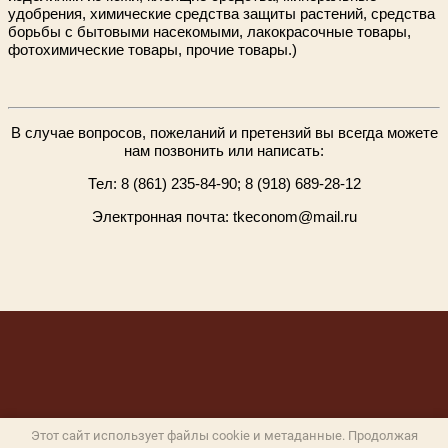
удобрения, химические средства защиты растений, средства
борьбы с бытовыми насекомыми, лакокрасочные товары,
фотохимические товары, прочие товары.)
В случае вопросов, пожеланий и претензий вы всегда можете
нам позвонить или написать:
Тел: 8 (861) 235-84-90; 8 (918) 689-28-12
Электронная почта: tkeconom@mail.ru
Этот сайт использует файлы cookie и метаданные. Продолжая